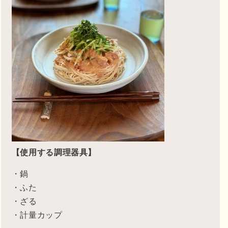
【使用する調理器具】
・鍋
・ふた
・ざる
・計量カップ