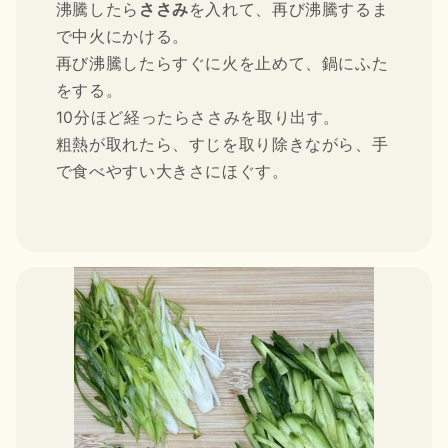
沸騰したら
ささみ
を入れて、再び沸騰するま
で中火にかける。
再び沸騰したらすぐに火を止めて、鍋にふた
をする。
10分ほど経ったらささみを取り出す。
粗熱が取れたら、すじを取り除きながら、手
で食べやすい大きさにほぐす。