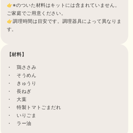
👉※のついた材料はキットには含まれていません。
ご家庭でご用意ください。
👉調理時間は目安です。調理器具によって異なりま
す。
【材料】
・ 鶏ささみ
・ そうめん
・ きゅうり
・ 長ねぎ
・ 大葉
・ 特製トマトごまだれ
・ いりごま
・ ラー油