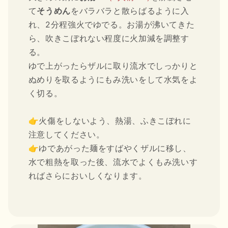
て
そうめん
をバラバラと散らばるように入
れ、2分程強火でゆでる。お湯が沸いてきた
ら、吹きこぼれない程度に火加減を調整す
る。
ゆで上がったらザルに取り流水でしっかりと
ぬめりを取るようにもみ洗いをして水気をよ
く切る。
👉火傷をしないよう、熱湯、ふきこぼれに
注意してください。
👉ゆであがった麺をすばやくザルに移し、
水で粗熱を取った後、流水でよくもみ洗いす
ればさらにおいしくなります。