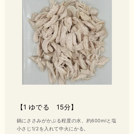
【1 ゆでる 15分】
鍋にささみがかぶる程度の水、約600mlと塩
小さじ1/2を入れて中火にかる。