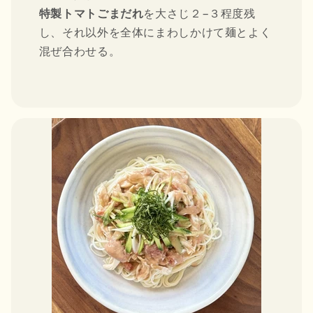
特製トマトごまだれ
を大さじ２−３程度残
し、それ以外を全体にまわしかけて麺とよく
混ぜ合わせる。