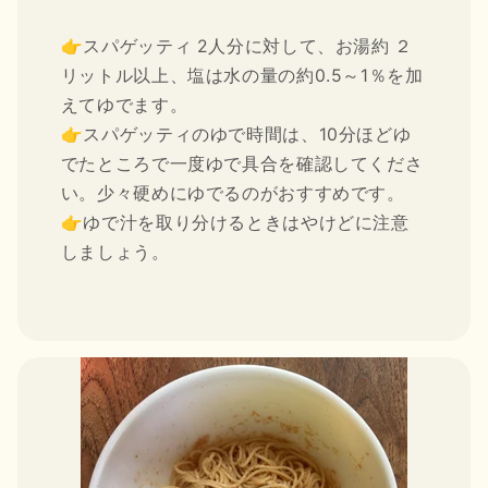
👉スパゲッティ 2人分に対して、お湯約 ２
リットル以上、塩は水の量の約0.5～1％を加
えてゆでます。
👉スパゲッティのゆで時間は、10分ほどゆ
でたところで一度ゆで具合を確認してくださ
い。少々硬めにゆでるのがおすすめです。
👉ゆで汁を取り分けるときはやけどに注意
しましょう。