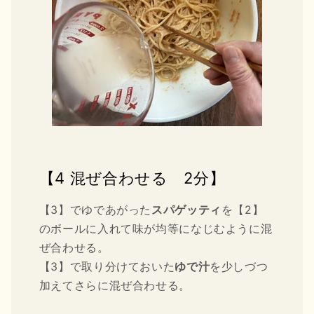
【4 混ぜ合わせる 2分】
【3】でゆであがった
スパゲッティ
を【2】
のボールに入れて味が均等になじむように混
ぜ合わせる。
【3】で取り分けておいた
ゆで汁
を少しづつ
加えてさらに混ぜ合わせる。