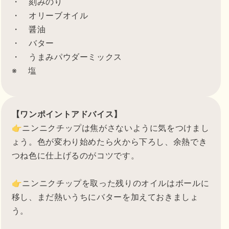
・ 刻みのり
・ オリーブオイル
・ 醤油
・ バター
・ うまみパウダーミックス
※ 塩
【ワンポイントアドバイス】
👉ニンニクチップは焦がさないように気をつけまし
ょう。色が変わり始めたら火から下ろし、余熱でき
つね色に仕上げるのがコツです。
👉ニンニクチップを取った残りのオイルはボールに
移し、まだ熱いうちにバターを加えておきましょ
う。