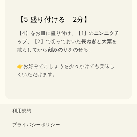
【5 盛り付ける 2分】
【4】をお皿に盛り付け、【1】の
ニンニクチ
ップ
、【2】で切っておいた
長ねぎ
と
大葉
を
散らしてから
刻みのり
をのせる。
👉お好みでこしょうを少々かけても美味し
くいただけます。
利用規約
プライバシーポリシー